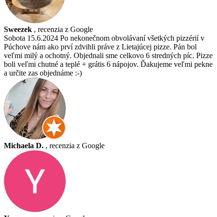
Sweezek
, recenzia z Google
Sobota 15.6.2024 Po nekonečnom obvolávaní všetkých pizzérií v
Púchove nám ako prví zdvihli práve z Lietajúcej pizze. Pán bol
veľmi milý a ochotný. Objednali sme celkovo 6 stredných píc. Pizze
boli veľmi chutné a teplé + grátis 6 nápojov. Ďakujeme veľmi pekne
a určite zas objednáme :-)
Michaela D.
, recenzia z Google