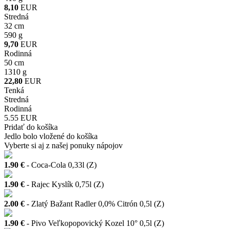
8,10
EUR
Stredná
32 cm
590 g
9,70
EUR
Rodinná
50 cm
1310 g
22,80
EUR
Tenká
Stredná
Rodinná
5.55 EUR
Pridať do košíka
Jedlo bolo vložené do košíka
Vyberte si aj z našej ponuky nápojov
1.90 €
- Coca-Cola 0,33l (Z)
1.90 €
- Rajec Kyslík 0,75l (Z)
2.00 €
- Zlatý Bažant Radler 0,0% Citrón 0,5l (Z)
1.90 €
- Pivo Veľkopopovický Kozel 10° 0,5l (Z)