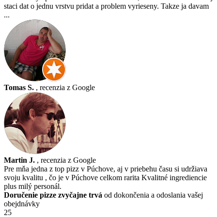
staci dat o jednu vrstvu pridat a problem vyrieseny. Takze ja davam
...
Tomas S.
, recenzia z Google
Martin J.
, recenzia z Google
Pre mňa jedna z top pizz v Púchove, aj v priebehu času si udržiava
svoju kvalitu , čo je v Púchove celkom rarita Kvalitné ingrediencie
plus milý personál.
Doručenie pizze zvyčajne trvá
od dokončenia a odoslania vašej
obejdnávky
25