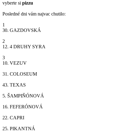
vyberte si
pizzu
Posledné dni vám najvac chutilo:
1
30.
GAZDOVSKÁ
2
12.
4 DRUHY SYRA
3
10.
VEZUV
31.
COLOSEUM
43.
TEXAS
5.
ŠAMPIŇÓNOVÁ
16.
FEFERÓNOVÁ
22.
CAPRI
25.
PIKANTNÁ