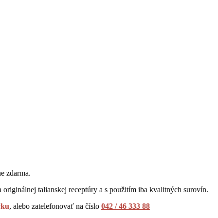
ne zdarma.
 originálnej talianskej receptúry a s použitím iba kvalitných surovín.
vku
, alebo zatelefonovať na číslo
042 / 46 333 88