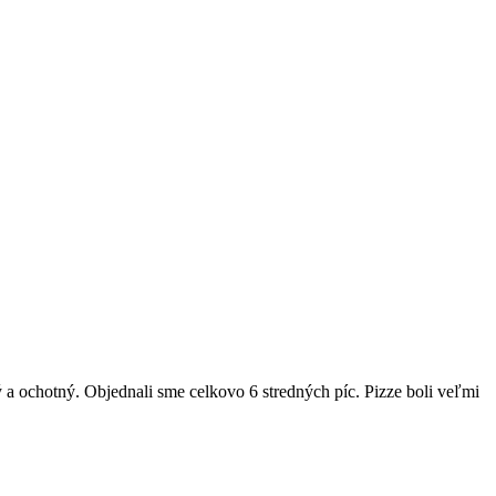
 a ochotný. Objednali sme celkovo 6 stredných píc. Pizze boli veľmi