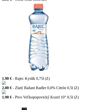
1.90 €
- Rajec Kyslík 0,75l (Z)
2.00 €
- Zlatý Bažant Radler 0,0% Citrón 0,5l (Z)
1.90 €
- Pivo Veľkopopovický Kozel 10° 0,5l (Z)