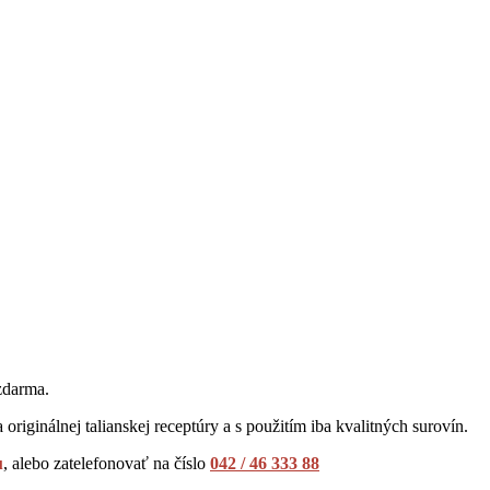
zdarma.
 originálnej talianskej receptúry a s použitím iba kvalitných surovín.
u
, alebo zatelefonovať na číslo
042 / 46 333 88