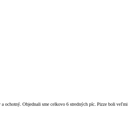
 a ochotný. Objednali sme celkovo 6 stredných píc. Pizze boli veľmi