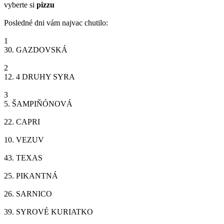
vyberte si
pizzu
Posledné dni vám najvac chutilo:
1
30.
GAZDOVSKÁ
2
12.
4 DRUHY SYRA
3
5.
ŠAMPIŇÓNOVÁ
22.
CAPRI
10.
VEZUV
43.
TEXAS
25.
PIKANTNÁ
26.
SARNICO
39.
SYROVÉ KURIATKO