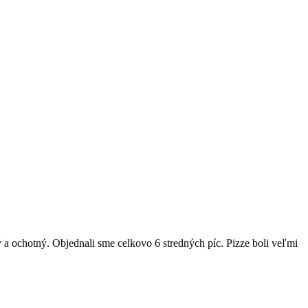
 a ochotný. Objednali sme celkovo 6 stredných píc. Pizze boli veľmi