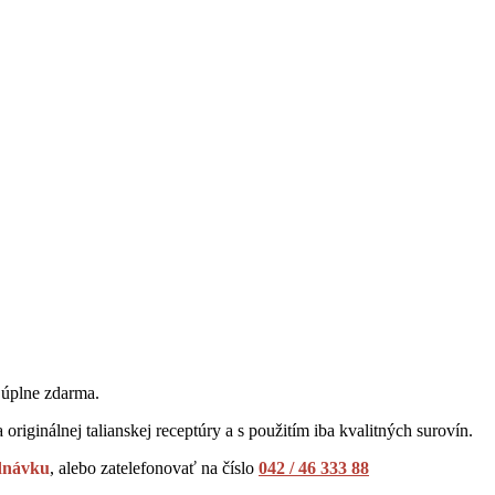
 úplne zdarma.
 originálnej talianskej receptúry a s použitím iba kvalitných surovín.
ednávku
, alebo zatelefonovať na číslo
042 / 46 333 88