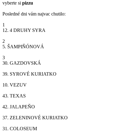
vyberte si
pizzu
Posledné dni vám najvac chutilo:
1
12.
4 DRUHY SYRA
2
5.
ŠAMPIŇÓNOVÁ
3
30.
GAZDOVSKÁ
39.
SYROVÉ KURIATKO
10.
VEZUV
43.
TEXAS
42.
JALAPEŇO
37.
ZELENINOVÉ KURIATKO
31.
COLOSEUM