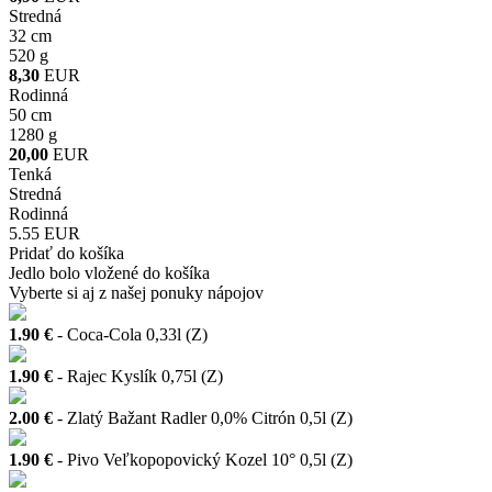
Stredná
32 cm
520 g
8,30
EUR
Rodinná
50 cm
1280 g
20,00
EUR
Tenká
Stredná
Rodinná
5.55 EUR
Pridať do košíka
Jedlo bolo vložené do košíka
Vyberte si aj z našej ponuky nápojov
1.90 €
- Coca-Cola 0,33l (Z)
1.90 €
- Rajec Kyslík 0,75l (Z)
2.00 €
- Zlatý Bažant Radler 0,0% Citrón 0,5l (Z)
1.90 €
- Pivo Veľkopopovický Kozel 10° 0,5l (Z)