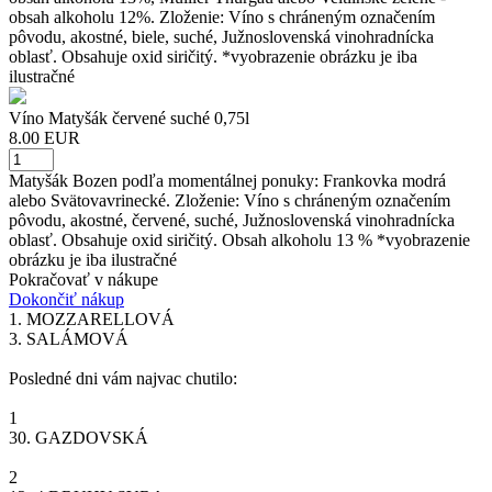
obsah alkoholu 12%. Zloženie: Víno s chráneným označením
pôvodu, akostné, biele, suché, Južnoslovenská vinohradnícka
oblasť. Obsahuje oxid siričitý. *vyobrazenie obrázku je iba
ilustračné
Víno Matyšák červené suché 0,75l
8.00 EUR
Matyšák Bozen podľa momentálnej ponuky: Frankovka modrá
alebo Svätovavrinecké. Zloženie: Víno s chráneným označením
pôvodu, akostné, červené, suché, Južnoslovenská vinohradnícka
oblasť. Obsahuje oxid siričitý. Obsah alkoholu 13 % *vyobrazenie
obrázku je iba ilustračné
Pokračovať v nákupe
Dokončiť nákup
1.
MOZZARELLOVÁ
3.
SALÁMOVÁ
Posledné dni vám najvac chutilo:
1
30.
GAZDOVSKÁ
2