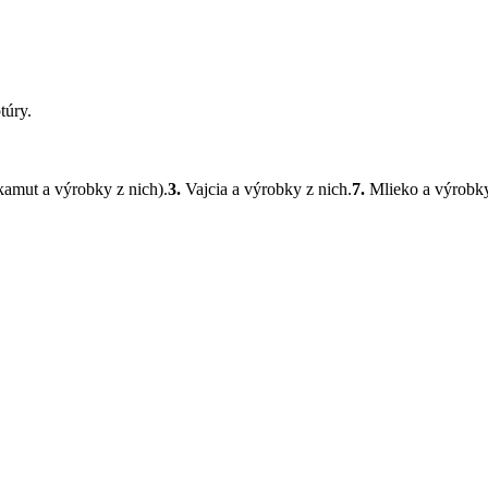
túry.
 kamut a výrobky z nich).
3.
Vajcia a výrobky z nich.
7.
Mlieko a výrobky