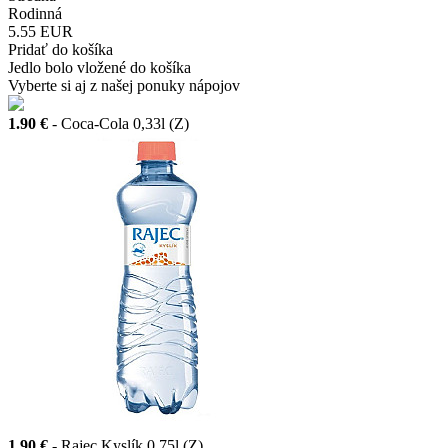
Rodinná
5.55 EUR
Pridať do košíka
Jedlo bolo vložené do košíka
Vyberte si aj z našej ponuky nápojov
1.90 €
- Coca-Cola 0,33l (Z)
1.90 €
- Rajec Kyslík 0,75l (Z)