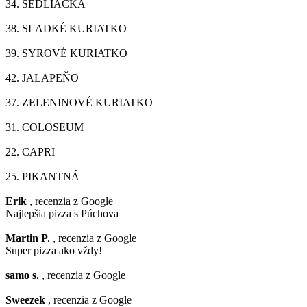
34.
SEDLIACKA
38.
SLADKÉ KURIATKO
39.
SYROVÉ KURIATKO
42.
JALAPEŇO
37.
ZELENINOVÉ KURIATKO
31.
COLOSEUM
22.
CAPRI
25.
PIKANTNÁ
Erik
, recenzia z Google
Najlepšia pizza s Púchova
Martin P.
, recenzia z Google
Super pizza ako vždy!
samo s.
, recenzia z Google
Sweezek
, recenzia z Google