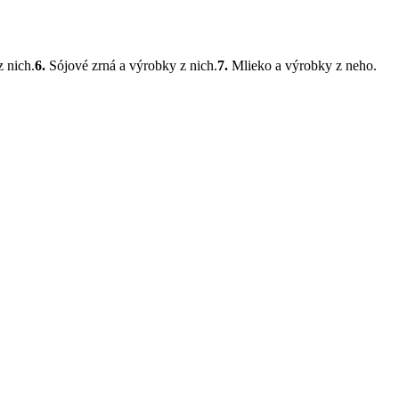
 nich.
6.
Sójové zrná a výrobky z nich.
7.
Mlieko a výrobky z neho.