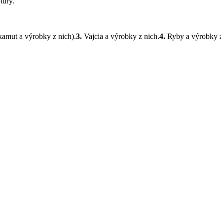
túry.
 kamut a výrobky z nich).
3.
Vajcia a výrobky z nich.
4.
Ryby a výrobky z